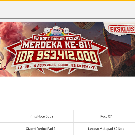
Infinix Note Edge
Poco X7
Xiaomi Redmi Pad 2
Lenovo Motopad 60 Neo