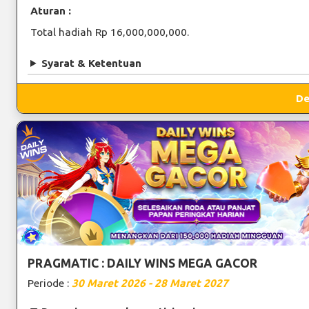
Aturan :
Total hadiah Rp 16,000,000,000.
Syarat & Ketentuan
De
PRAGMATIC : DAILY WINS MEGA GACOR
Periode :
30 Maret 2026 - 28 Maret 2027