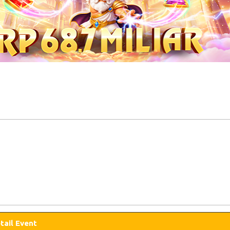
tail Event