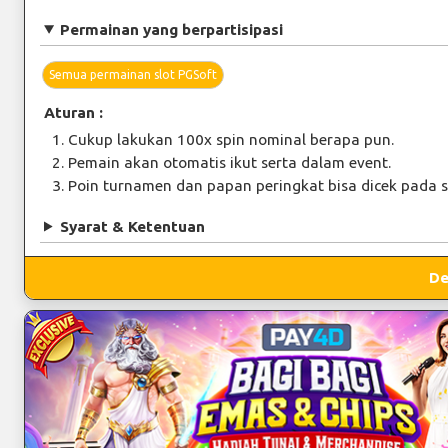
Permainan yang berpartisipasi
Semua permainan slot PGSoft
Aturan :
Cukup lakukan 100x spin nominal berapa pun.
Pemain akan otomatis ikut serta dalam event.
Poin turnamen dan papan peringkat bisa dicek pada 
Syarat & Ketentuan
De