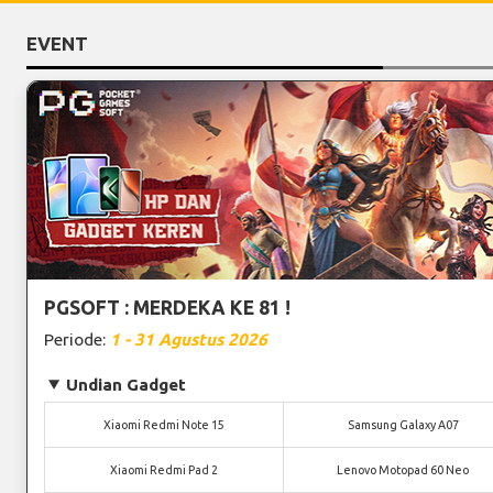
EVENT
PGSOFT : MERDEKA KE 81 !
Periode:
1 - 31 Agustus 2026
Undian Gadget
Xiaomi Redmi Note 15
Samsung Galaxy A07
Xiaomi Redmi Pad 2
Lenovo Motopad 60 Neo