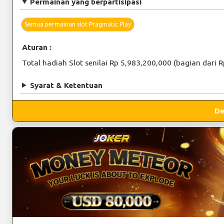
Permainan yang berpartisipasi
Semua permainan slot Pragmatic Play
Aturan :
Total hadiah Slot senilai Rp 5,983,200,000 (bagian dari 
Syarat & Ketentuan
De