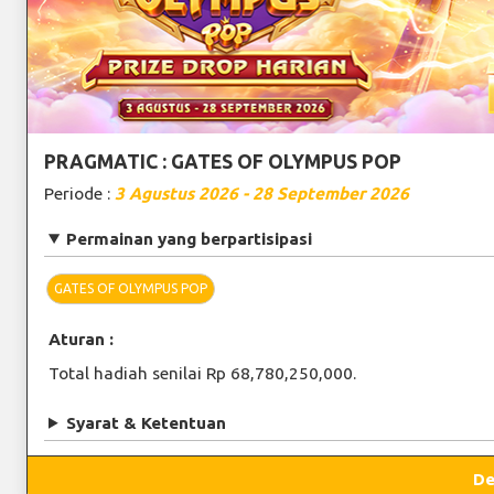
PRAGMATIC : GATES OF OLYMPUS POP
Periode :
3 Agustus 2026 - 28 September 2026
Permainan yang berpartisipasi
GATES OF OLYMPUS POP
Aturan :
Total hadiah senilai Rp 68,780,250,000.
Syarat & Ketentuan
De