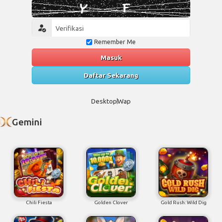
Remember Me
Masuk
Daftar Sekarang
Desktop
Wap
Gemini
Chili Fiesta
Golden Clover
Gold Rush: Wild Dig