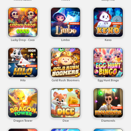
Lucky Drop - Coco
Limbo
Keno
Hilo
Gold Rush: Boomers
Egg Hunt Bingo
Dragon Tower
Dice
Diamonds