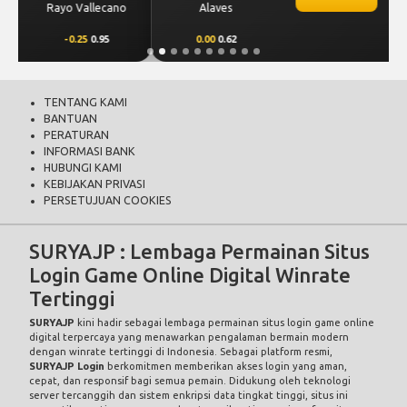
Alaves
Getafe
0.00
0.62
0.00
-0.72
TENTANG KAMI
BANTUAN
PERATURAN
INFORMASI BANK
HUBUNGI KAMI
KEBIJAKAN PRIVASI
PERSETUJUAN COOKIES
SURYAJP : Lembaga Permainan Situs
Login Game Online Digital Winrate
Tertinggi
SURYAJP
kini hadir sebagai lembaga permainan situs login game online
digital terpercaya yang menawarkan pengalaman bermain modern
dengan winrate tertinggi di Indonesia. Sebagai platform resmi,
SURYAJP Login
berkomitmen memberikan akses login yang aman,
cepat, dan responsif bagi semua pemain. Didukung oleh teknologi
server tercanggih dan sistem enkripsi data tingkat tinggi, situs ini