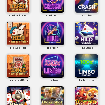
Crash Gold Rush
Crash Neon
Crash Classic
Hilo Gold Rush
Hilo Neon
Hilo Classic
Limbo Gold Rush
Limbo Neon
Limbo Classic