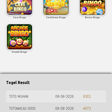
Cave Bingo
Caribbean Bingo
Bonus Bingo
Arcade Bingo
Togel Result
SG METRO
08-08-2026
4821
TOTOMACAU 1300
08-08-2026
0342